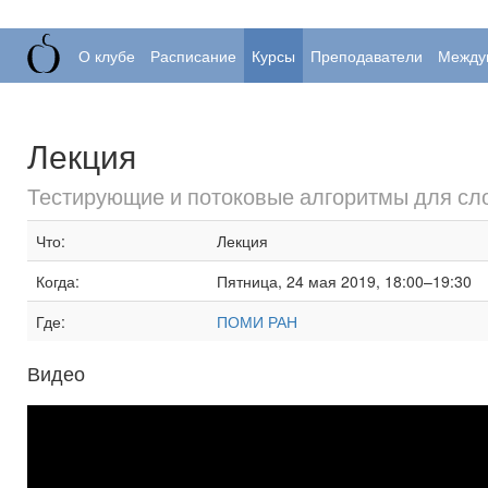
О клубе
Расписание
Курсы
Преподаватели
Между
Лекция
Тестирующие и потоковые алгоритмы для сло
Что:
Лекция
Когда:
Пятница, 24 мая 2019, 18:00–19:30
Где:
ПОМИ РАН
Видео