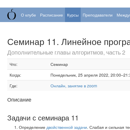
О клубе
Расписание
Курсы
Преподаватели
Между
Семинар 11. Линейное прог
Дополнительные главы алгоритмов, часть 2
Что:
Семинар
Когда:
Понедельник, 25 апреля 2022, 20:00–21:
Где:
Онлайн, занятие в zoom
Описание
Задачи с семинара 11
Определение
двойственной задачи
. Слабая и сильная т