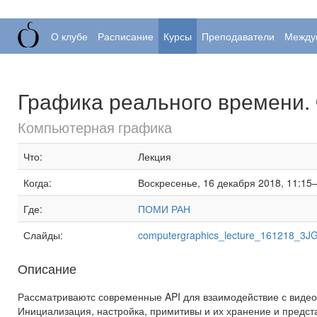
О клубе
Расписание
Курсы
Преподаватели
Между
Графика реального времени. 
Компьютерная графика
Что:
Лекция
Когда:
Воскресенье, 16 декабря 2018, 11:15
Где:
ПОМИ РАН
Слайды:
computergraphics_lecture_161218_3J
Описание
Рассматриваютс современные API для взаимодействие с видео
Инициализация, настройка, примитивы и их хранение и предс