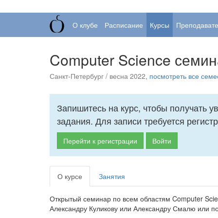
О клубе
Расписание
Курсы
Преподават
Computer Science семи
Санкт-Петербург / весна 2022,
посмотреть все семе
Запишитесь на курс, чтобы получать 
задания. Для записи требуется регистр
Перейти к регистрации
Войти
О курсе
Занятия
Открытый семинар по всем областям Computer Scie
Александру Куликову или Александру Смалю или по