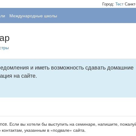
Город:
Тест
Санкт
ели
Международные школы
нар
стры
уведомления и иметь возможность сдавать домашние
ация на сайте.
nce. Если вы хотели бы выступить на семинаре, напишите, пожалуй
 контактам, указанным в
подвале
сайта.