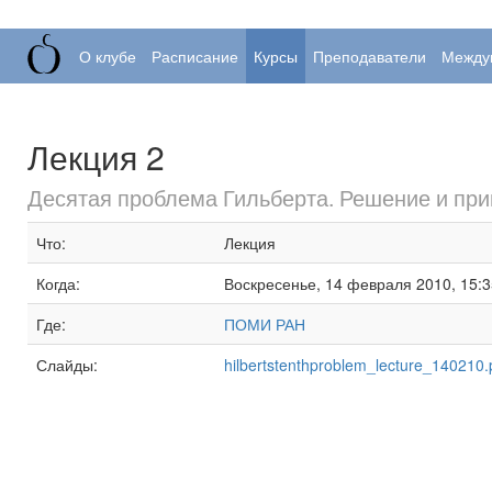
О клубе
Расписание
Курсы
Преподаватели
Между
Лекция 2
Десятая проблема Гильберта. Решение и пр
Что:
Лекция
Когда:
Воскресенье, 14 февраля 2010, 15:
Где:
ПОМИ РАН
Слайды:
hilbertstenthproblem_lecture_140210.