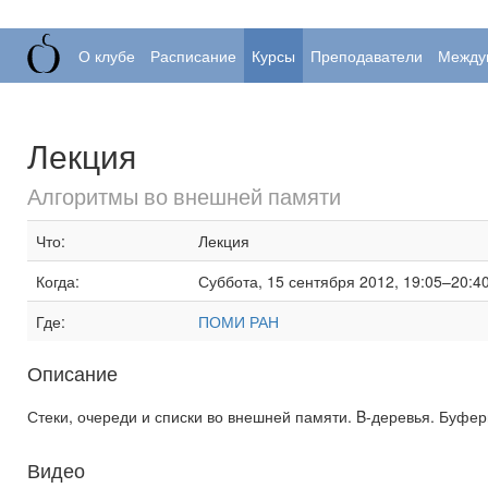
О клубе
Расписание
Курсы
Преподаватели
Между
Лекция
Алгоритмы во внешней памяти
Что:
Лекция
Когда:
Суббота, 15 сентября 2012, 19:05–20:4
Где:
ПОМИ РАН
Описание
Стеки, очереди и списки во внешней памяти. B-деревья. Буфе
Видео