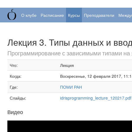
О клубе
Расписание
Курсы
Преподаватели
Между
Лекция 3. Типы данных и вво
Программирование с зависимыми типами на я
Что:
Лекция
Когда:
Воскресенье, 12 февраля 2017, 11:
Где:
ПОМИ РАН
Слайды:
idrisprogramming_lecture_120217.pdf
Видео