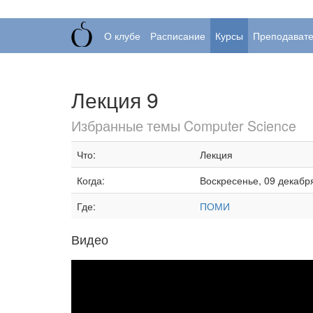
О клубе
Расписание
Курсы
Преподават
Лекция 9
Избранные темы Computer Science
Что:
Лекция
Когда:
Воскресенье, 09 декабр
Где:
ПОМИ
Видео