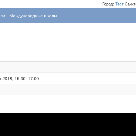
Город:
Тест
Санкт
ели
Международные школы
я 2018, 15:30–17:00