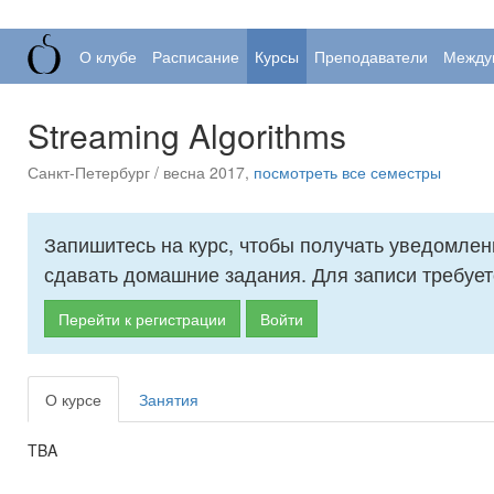
О клубе
Расписание
Курсы
Преподаватели
Между
Streaming Algorithms
Санкт-Петербург / весна 2017,
посмотреть все семестры
Запишитесь на курс, чтобы получать уведомлен
сдавать домашние задания. Для записи требует
Перейти к регистрации
Войти
О курсе
Занятия
TBA