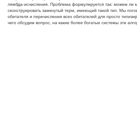
лямбда-исчисления. Проблема формулируется так: можем ли м
сконструировать замкнутый терм, имеющий такой тип. Мы пог
обитателя и перечисления всех обитателей для просто типизи
чего обсудим вопрос, на какие более богатые системы эти алг