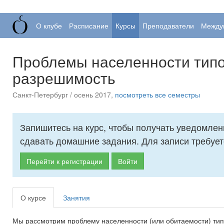
О клубе
Расписание
Курсы
Преподаватели
Между
Проблемы населенности типо
разрешимость
Санкт-Петербург / осень 2017,
посмотреть все семестры
Запишитесь на курс, чтобы получать уведомлен
сдавать домашние задания. Для записи требует
Перейти к регистрации
Войти
О курсе
Занятия
Мы рассмотрим проблему населенности (или обитаемости) тип