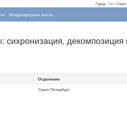
Город:
Тест
Санкт
ели
Международные школы
 сихронизация, декомпозиция 
Отделение
Санкт-Петербург