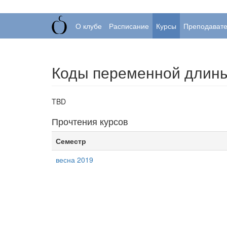
О клубе
Расписание
Курсы
Преподават
Коды переменной длины:
TBD
Прочтения курсов
Семестр
весна 2019