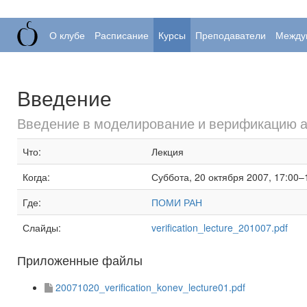
О клубе
Расписание
Курсы
Преподаватели
Между
Введение
Введение в моделирование и верификацию а
Что:
Лекция
Когда:
Суббота, 20 октября 2007, 17:00–
Где:
ПОМИ РАН
Слайды:
verification_lecture_201007.pdf
Приложенные файлы
20071020_verification_konev_lecture01.pdf