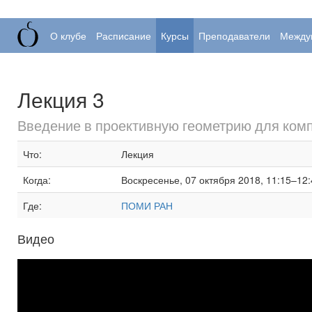
О клубе
Расписание
Курсы
Преподаватели
Между
Лекция 3
Введение в проективную геометрию для ком
Что:
Лекция
Когда:
Воскресенье, 07 октября 2018, 11:15–12:
Где:
ПОМИ РАН
Видео