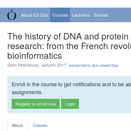
About CS Club
Courses
Lecturers
Schools
The history of DNA and protein 
research: from the French revo
bioinformatics
Saint Petersburg / autumn 2017,
посмотреть все семестры
Enroll in the course to get notifications and to be 
assignments.
Register to enroll now
Login
About
Classes