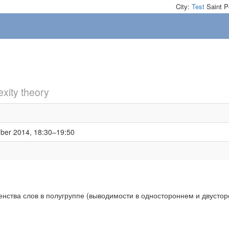
City:
Test
Saint P
xity theory
ber 2014, 18:30–19:50
ства слов в полугруппе (выводимости в одностороннем и двусто