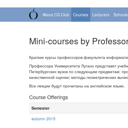
About CS Club
Courses
Lecturers
Schools
Mini-courses by Professor
Краткие курсы профессоров факультета информати
Профессора Университета Лугано представят учебн
Петербургских вузов по следующим предметам: пр
качественной оценки; методы геометрических вычи
Все лекции будут прочитаны на английском языке.
Course Offerings
Semester
autumn 2015