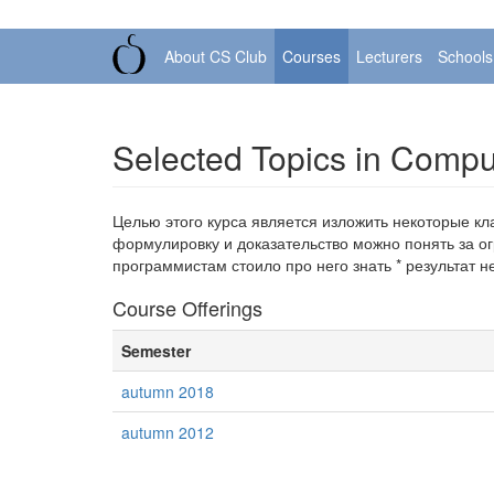
About CS Club
Courses
Lecturers
Schools
Selected Topics in Compu
Целью этого курса является изложить некоторые кл
формулировку и доказательство можно понять за о
программистам стоило про него знать * результат 
Course Offerings
Semester
autumn 2018
autumn 2012