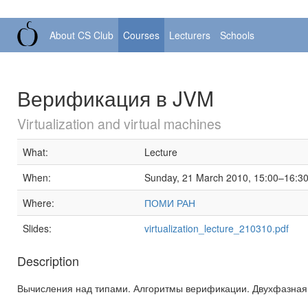
About CS Club
Courses
Lecturers
Schools
Верификация в JVM
Virtualization and virtual machines
What:
Lecture
When:
Sunday, 21 March 2010, 15:00–16:3
Where:
ПОМИ РАН
Slides:
virtualization_lecture_210310.pdf
Description
Вычисления над типами. Алгоритмы верификации. Двухфазная