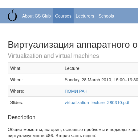
About CS Club
Courses
Lecturers
Schools
Виртуализация аппаратного 
Virtualization and virtual machines
What:
Lecture
When:
Sunday, 28 March 2010, 15:00–16:3
Where:
ПОМИ РАН
Slides:
virtualization_lecture_280310.pdf
Description
Общие моменты, история, основные проблемы и подходы к ре
виртуализуемости x86. Вторая часть видео: