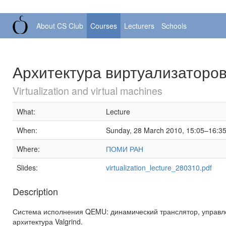
About CS Club
Courses
Lecturers
Schools
Архитектура виртуализаторов
Virtualization and virtual machines
What:
Lecture
When:
Sunday, 28 March 2010, 15:05–16:3
Where:
ПОМИ РАН
Slides:
virtualization_lecture_280310.pdf
Description
Система исполнения QEMU: динамический транслятор, управле
архитектура Valgrind.