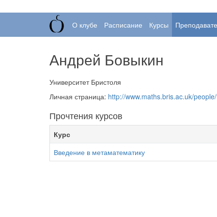
О клубе
Расписание
Курсы
Преподават
Андрей Бовыкин
Университет Бристоля
Личная страница:
http://www.maths.bris.ac.uk/people/
Прочтения курсов
Курс
Введение в метаматематику