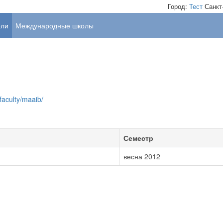
Город:
Тест
Санкт
ели
Международные школы
faculty/maaib/
Семестр
весна 2012