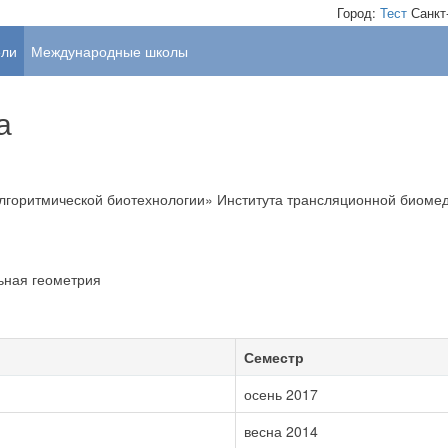
Город:
Тест
Санкт
ели
Международные школы
а
лгоритмической биотехнологии
Института трансляционной биоме
ьная геометрия
Семестр
осень 2017
весна 2014