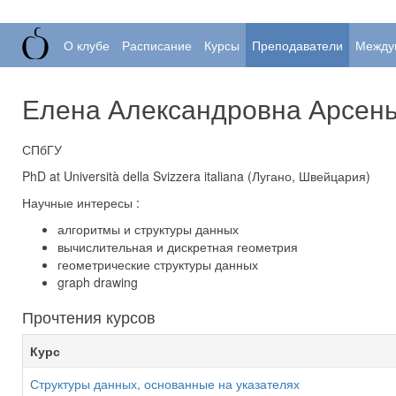
О клубе
Расписание
Курсы
Преподаватели
Между
Елена Александровна Арсен
СПбГУ
PhD at Università della Svizzera italiana (Лугано, Швейцария)
Научные интересы :
алгоритмы и структуры данных
вычислительная и дискретная геометрия
геометрические структуры данных
graph drawing
Прочтения курсов
Курс
Структуры данных, основанные на указателях