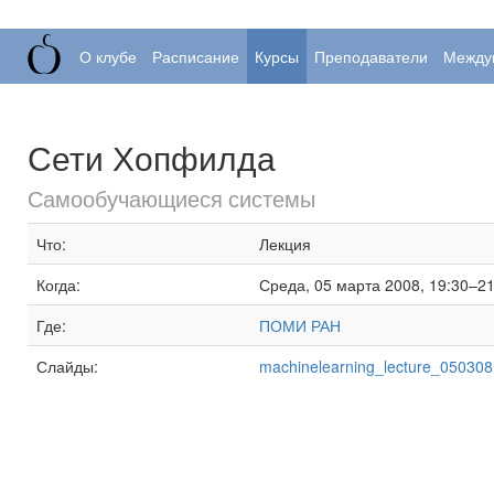
О клубе
Расписание
Курсы
Преподаватели
Между
Сети Хопфилда
Самообучающиеся системы
Что:
Лекция
Когда:
Среда, 05 марта 2008, 19:30–21
Где:
ПОМИ РАН
Слайды:
machinelearning_lecture_050308