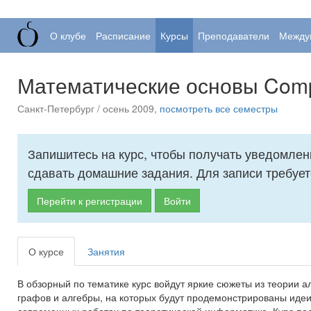
О клубе
Расписание
Курсы
Преподаватели
Между
Математические основы Comp
Санкт-Петербург / осень 2009,
посмотреть все семестры
Запишитесь на курс, чтобы получать уведомлен
сдавать домашние задания. Для записи требует
Перейти к регистрации
Войти
О курсе
Занятия
В обзорный по тематике курс войдут яркие сюжеты из теории а
графов и алгебры, на которых будут продемонстрированы иде