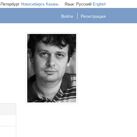
-Петербург
Новосибирск
Казань
Язык:
Русский
English
Войти
Регистрация