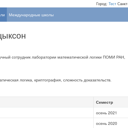
Город:
Тест
Санкт
ели
Международные школы
цыксон
аучный сотрудник лаборатории математической логики ПОМИ РАН,
тическая логика, криптография, сложность доказательств.
Семестр
осень 2021
осень 2020