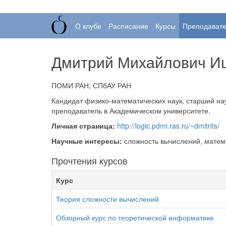
О клубе
Расписание
Курсы
Преподават
Дмитрий Михайлович И
ПОМИ РАН, СПбАУ РАН
Кандидат физико-математических наук, старший н
преподаватель в Академическом университете.
Личная страница:
http://logic.pdmi.ras.ru/~dmitrits/
Научные интересы:
сложность вычислений, матема
Прочтения курсов
Курс
Теория сложности вычислений
Обзорный курс по теоретической информатике